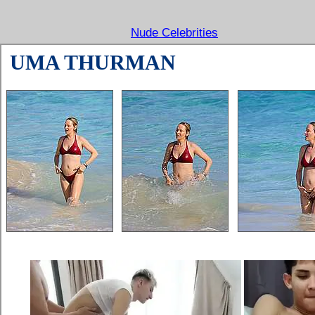
Nude Celebrities
UMA THURMAN